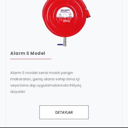
Alarm S Model
Alarm S model serisi mobil yangın
makaraları, geniş alana sahip bina içi
veya bina dışı uygulamalarında ihtiyaç
duyulan
DETAYLAR